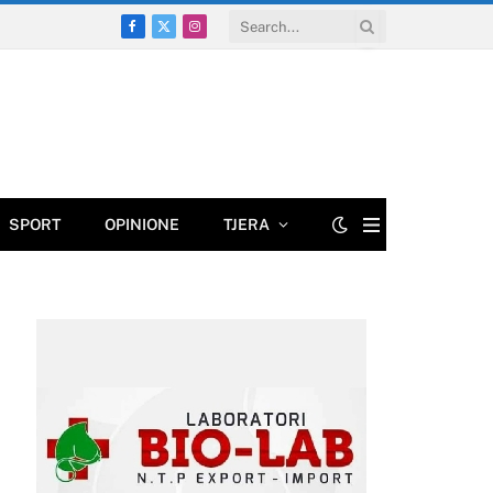
Facebook
X
Instagram
(Twitter)
SPORT
OPINIONE
TJERA