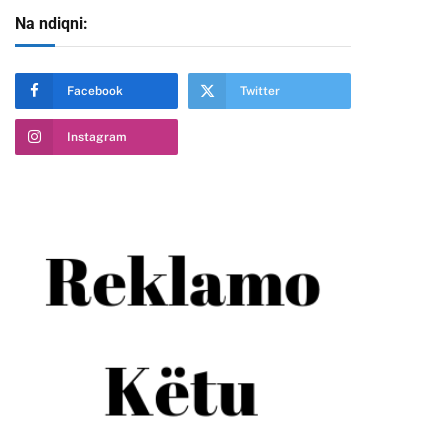
Na ndiqni:
Facebook
Twitter
Instagram
te