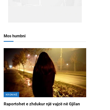
Mos humbni
KRONIKË
Raportohet e zhdukur një vajzë në Gjilan