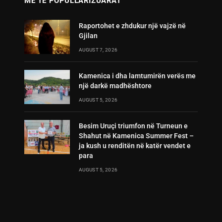
MË TË POPULLARIZUARAT
Raportohet e zhdukur një vajzë në
Gjilan
AUGUST 7, 2026
Kamenica i dha lamtumirën verës me
një darkë madhështore
AUGUST 5, 2026
Besim Uruçi triumfon në Turneun e
Shahut në Kamenica Summer Fest –
ja kush u renditën në katër vendet e
para
AUGUST 5, 2026