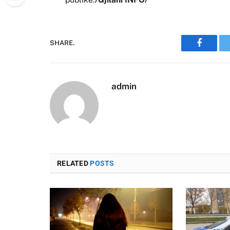
SHARE.
Faceboo
admin
RELATED
POSTS