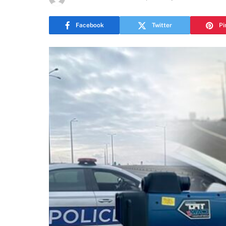
Facebook
Twitter
Pi