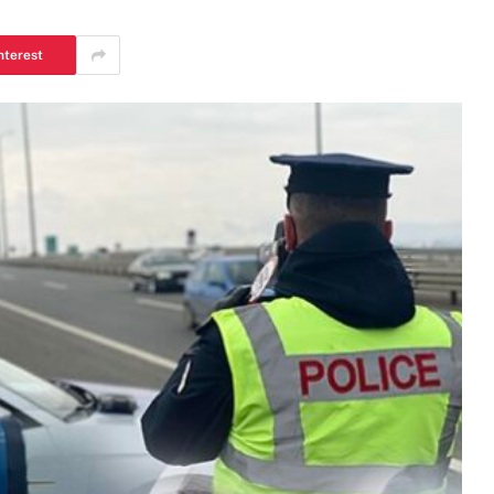
nterest