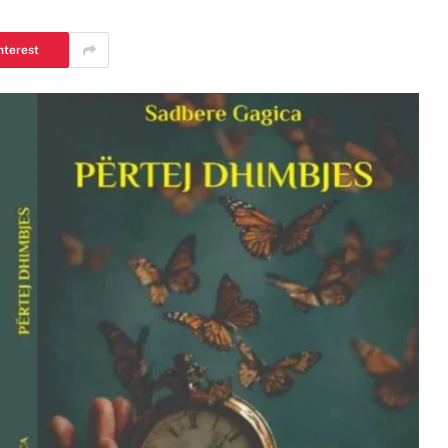
nterest