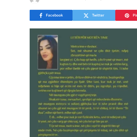
Facebook
Twitter
Pi