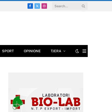
Facebook
X
Instagram
(Twitter)
SPORT
OPINIONE
TJERA