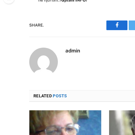
SHARE.
Faceboo
admin
RELATED
POSTS