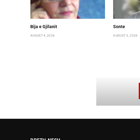
Bija e Gjilanit
Sonte
AUGUST 4, 2026
AUGUST 3, 2026