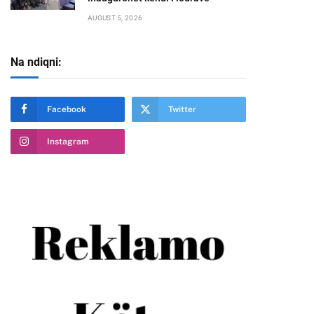
AUGUST 5, 2026
Na ndiqni:
Facebook
Twitter
te
Instagram