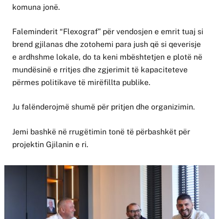
komuna jonë.
Faleminderit “Flexograf” për vendosjen e emrit tuaj si
brend gjilanas dhe zotohemi para jush që si qeverisje
e ardhshme lokale, do ta keni mbështetjen e plotë në
mundësinë e rritjes dhe zgjerimit të kapaciteteve
përmes politikave të mirëfillta publike.
Ju falënderojmë shumë për pritjen dhe organizimin.
Jemi bashkë në rrugëtimin tonë të përbashkët për
projektin Gjilanin e ri.