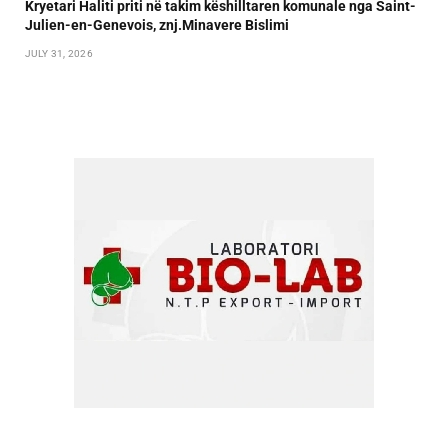
Kryetari Haliti priti në takim këshilltaren komunale nga Saint-
Julien-en-Genevois, znj.Minavere Bislimi
JULY 31, 2026