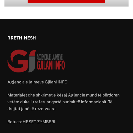
RRETH NESH
Agjencia e lajmeve Gjilani INFO
Materialet dhe shkrimet e kësaj Agjencie mund të përdoren
vetëm duke iu referuar qartë burimit të informacionit. Të
drejtat janë të rezervuara.
Botues: HESET ZYMBERI