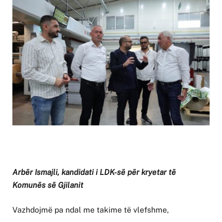
Arbër Ismajli, kandidati i LDK-së për kryetar të
Komunës së Gjilanit
Vazhdojmë pa ndal me takime të vlefshme,