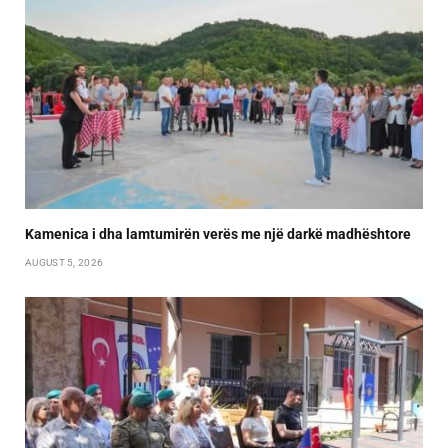
Kamenica i dha lamtumirën verës me një darkë madhështore
AUGUST 5, 2026