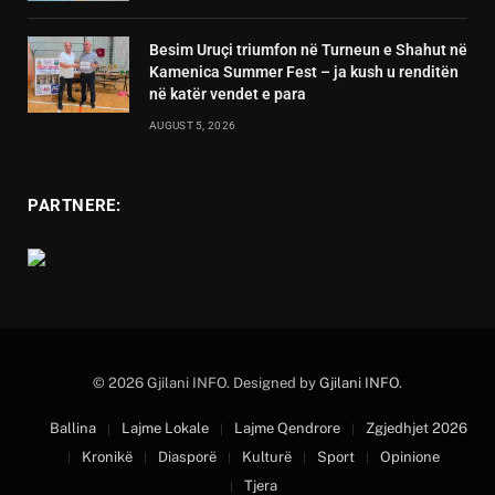
Besim Uruçi triumfon në Turneun e Shahut në
Kamenica Summer Fest – ja kush u renditën
në katër vendet e para
AUGUST 5, 2026
PARTNERE:
© 2026 Gjilani INFO. Designed by
Gjilani INFO
.
Ballina
Lajme Lokale
Lajme Qendrore
Zgjedhjet 2026
Kronikë
Diasporë
Kulturë
Sport
Opinione
Tjera