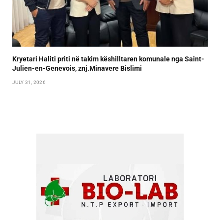
Kryetari Haliti priti në takim këshilltaren komunale nga Saint-
Julien-en-Genevois, znj.Minavere Bislimi
JULY 31, 2026