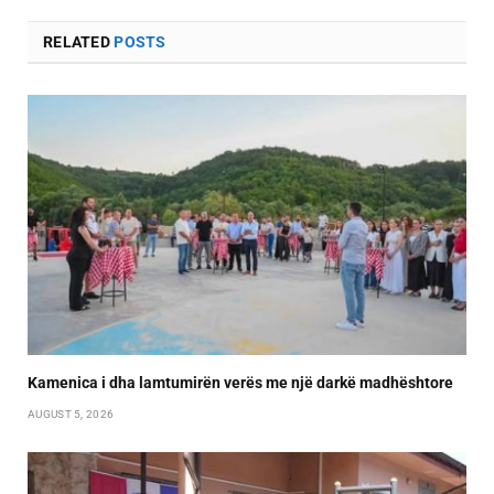
RELATED
POSTS
Kamenica i dha lamtumirën verës me një darkë madhështore
AUGUST 5, 2026