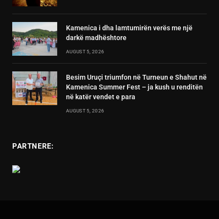
Kamenica i dha lamtumirën verës me një
darkë madhështore
AUGUST 5, 2026
Besim Uruçi triumfon në Turneun e Shahut në
Kamenica Summer Fest – ja kush u renditën
në katër vendet e para
AUGUST 5, 2026
PARTNERE: