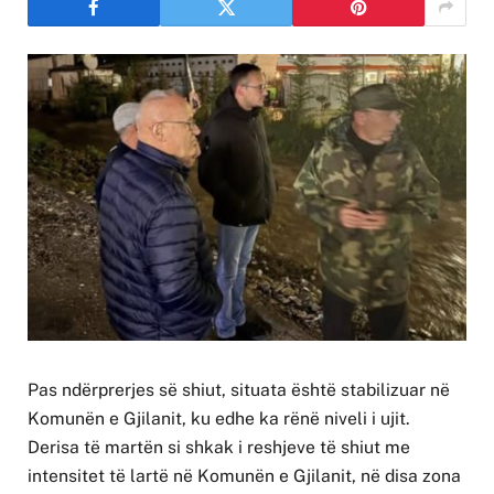
Pas ndërprerjes së shiut, situata është stabilizuar në
Komunën e Gjilanit, ku edhe ka rënë niveli i ujit.
Derisa të martën si shkak i reshjeve të shiut me
intensitet të lartë në Komunën e Gjilanit, në disa zona