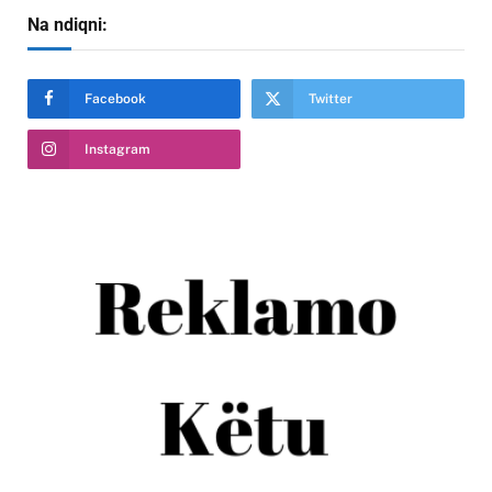
Na ndiqni:
Facebook
Twitter
Instagram