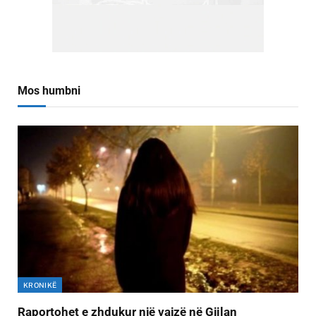
Mos humbni
KRONIKË
Raportohet e zhdukur një vajzë në Gjilan