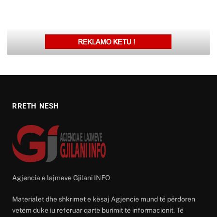
RRETH NESH
Agjencia e lajmeve Gjilani INFO
Materialet dhe shkrimet e kësaj Agjencie mund të përdoren
vetëm duke iu referuar qartë burimit të informacionit. Të