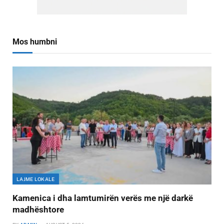
Mos humbni
LAJME LOKALE
Kamenica i dha lamtumirën verës me një darkë
madhështore