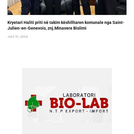
Kryetari Haliti priti në takim këshilltaren komunale nga Saint-
Julien-en-Genevois, znj.Minavere Bislimi
JULY 31, 2026