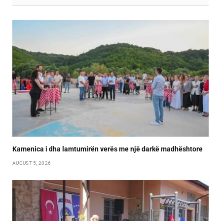
Kamenica i dha lamtumirën verës me një darkë madhështore
AUGUST 5, 2026