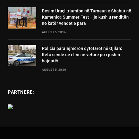
Besim Uruçi triumfon në Turneun e Shahut në
Kamenica Summer Fest – ja kush u renditën
në katër vendet e para
AUGUST 5, 2026
Policia paralajmëron qytetarët në Gjilan:
Këto sende që i lini në veturë po i joshin
hajdutët
AUGUST 5, 2026
PARTNERE: