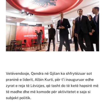
Vetëvendosje, Qendra në Gjilan ka shfrytëzuar sot
praninë e liderit, Albin Kurti, për t’i inauguruar edhe
zyrat e reja të Lëvizjes, që tasht do të ketë hapsirë më
të madhe dhe më komode për aktivitetet e saja si
subjekt politik.