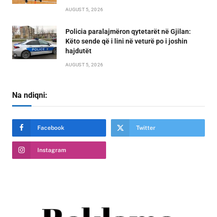
AUGUST 5, 2026
Policia paralajmëron qytetarët në Gjilan:
Këto sende që i lini në veturë po i joshin
hajdutët
AUGUST 5, 2026
Na ndiqni:
Facebook
Twitter
Instagram