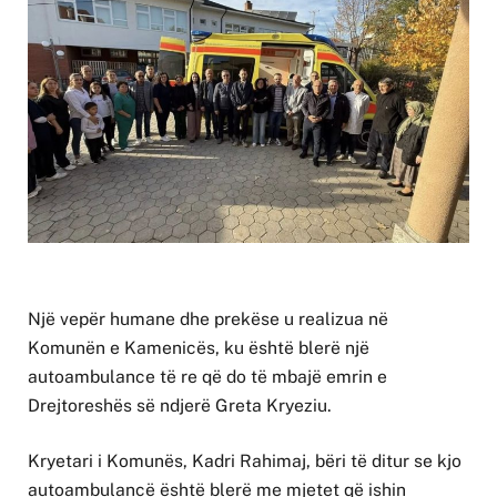
Një vepër humane dhe prekëse u realizua në
Komunën e Kamenicës, ku është blerë një
autoambulance të re që do të mbajë emrin e
Drejtoreshës së ndjerë Greta Kryeziu.
Kryetari i Komunës, Kadri Rahimaj, bëri të ditur se kjo
autoambulancë është blerë me mjetet që ishin