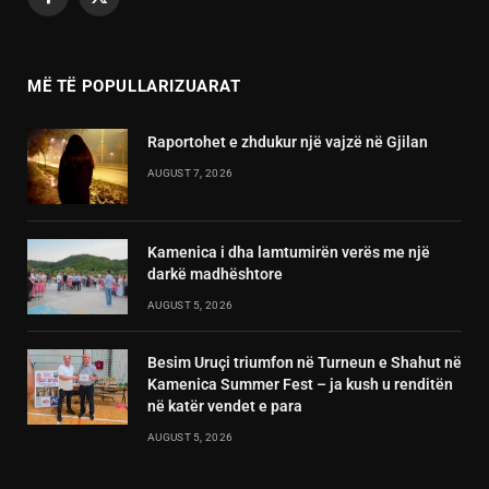
Facebook
X
(Twitter)
MË TË POPULLARIZUARAT
Raportohet e zhdukur një vajzë në Gjilan
AUGUST 7, 2026
Kamenica i dha lamtumirën verës me një
darkë madhështore
AUGUST 5, 2026
Besim Uruçi triumfon në Turneun e Shahut në
Kamenica Summer Fest – ja kush u renditën
në katër vendet e para
AUGUST 5, 2026