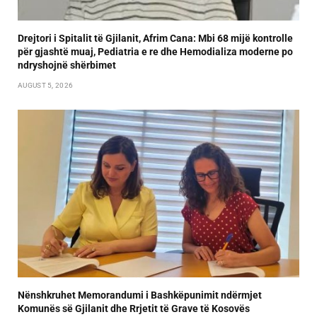
Drejtori i Spitalit të Gjilanit, Afrim Cana: Mbi 68 mijë kontrolle
për gjashtë muaj, Pediatria e re dhe Hemodializa moderne po
ndryshojnë shërbimet
AUGUST 5, 2026
Nënshkruhet Memorandumi i Bashkëpunimit ndërmjet
Komunës së Gjilanit dhe Rrjetit të Grave të Kosovës