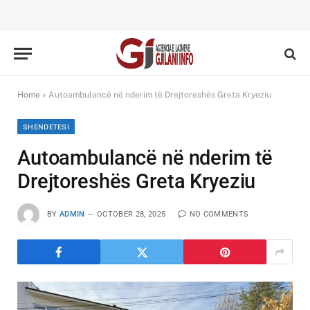
Home
»
Autoambulancë në nderim të Drejtoreshës Greta Kryeziu
SHENDETESI
Autoambulancë në nderim të
Drejtoreshës Greta Kryeziu
BY
ADMIN
OCTOBER 28, 2025
NO COMMENTS