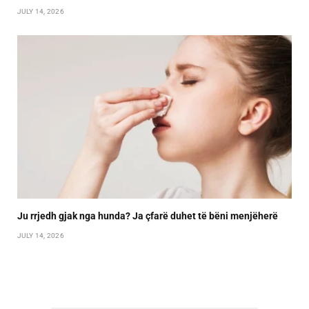
JULY 14, 2026
Ju rrjedh gjak nga hunda? Ja çfarë duhet të bëni menjëherë
JULY 14, 2026