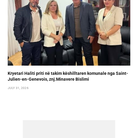
Kryetari Haliti priti në takim këshilltaren komunale nga Saint-
Julien-en-Genevois, znj.Minavere Bislimi
JULY 31, 2026