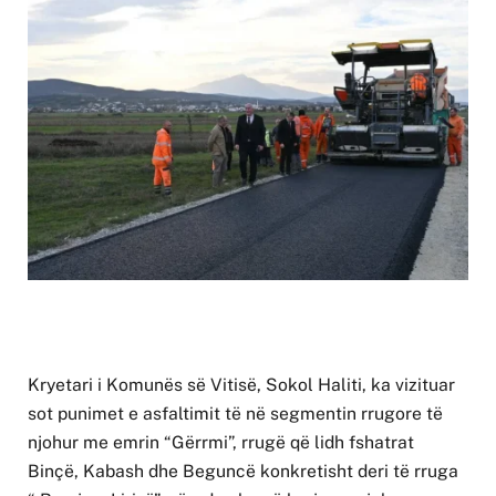
Kryetari i Komunës së Vitisë, Sokol Haliti, ka vizituar
sot punimet e asfaltimit të në segmentin rrugore të
njohur me emrin “Gërrmi”, rrugë që lidh fshatrat
Binçë, Kabash dhe Beguncë konkretisht deri të rruga