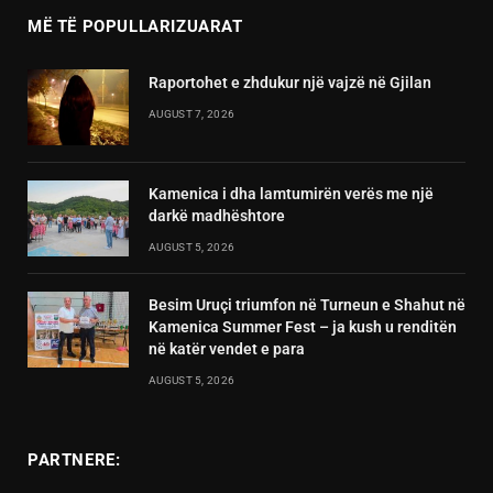
MË TË POPULLARIZUARAT
Raportohet e zhdukur një vajzë në Gjilan
AUGUST 7, 2026
Kamenica i dha lamtumirën verës me një
darkë madhështore
AUGUST 5, 2026
Besim Uruçi triumfon në Turneun e Shahut në
Kamenica Summer Fest – ja kush u renditën
në katër vendet e para
AUGUST 5, 2026
PARTNERE: