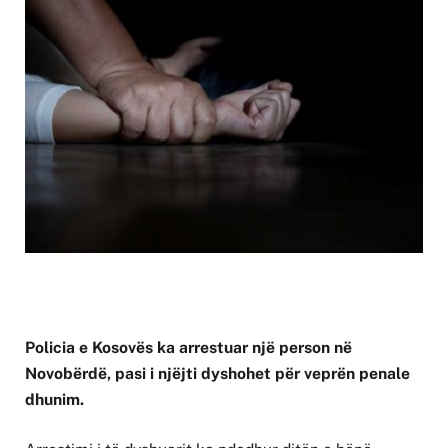
Policia e Kosovës ka arrestuar një person në
Novobërdë, pasi i njëjti dyshohet për veprën penale
dhunim.