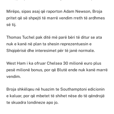
Mirëpo, sipas asaj që raporton Adam Newson, Broja
pritet që së shpejti të marrë vendim rreth të ardhmes
së tij.
Thomas Tuchel pak ditë më parë bëri të ditur se ata
nuk e kanë në plan ta shesin reprezentuesin e
Shqipërisë dhe interesimet për të janë normale.
West Ham i ka ofruar Chelsea 30 milionë euro plus
pesë milionë bonus, por që Blutë ende nuk kanë marrë
vendim.
Broja shkëlqeu në huazim te Southamptoni edicionin
e kaluar, por që mbetet të shihet nëse do të qëndrojë
te skuadra londineze apo jo.