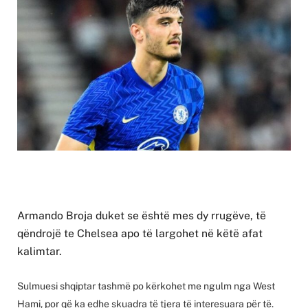
Armando Broja duket se është mes dy rrugëve, të
qëndrojë te Chelsea apo të largohet në këtë afat
kalimtar.
Sulmuesi shqiptar tashmë po kërkohet me ngulm nga West
Hami, por që ka edhe skuadra të tjera të interesuara për të.