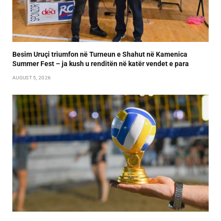
Besim Uruçi triumfon në Turneun e Shahut në Kamenica
Summer Fest – ja kush u renditën në katër vendet e para
AUGUST 5, 2026