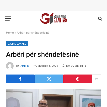
Home
»
Arbëri për shëndetësinë
LAJME LOKALE
Arbëri për shëndetësinë
BY
ADMIN
NOVEMBER 5, 2025
NO COMMENTS