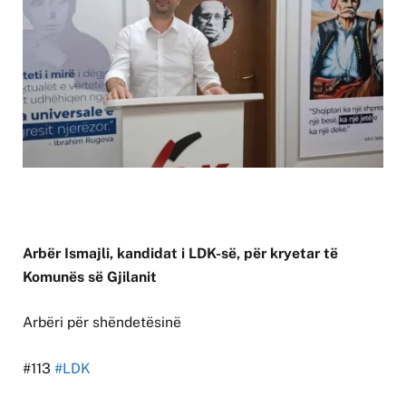
Arbër Ismajli, kandidat i LDK-së, për kryetar të
Komunës së Gjilanit
Arbëri për shëndetësinë
#113
#LDK