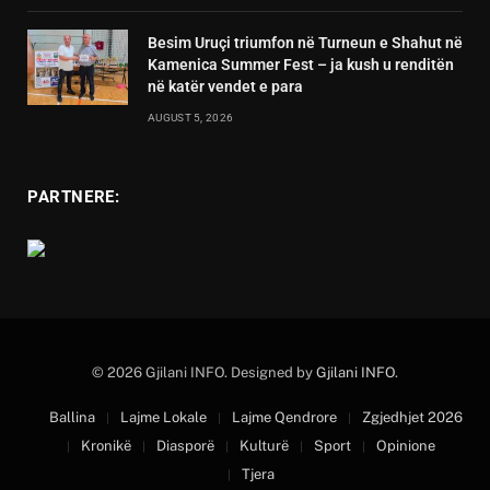
Besim Uruçi triumfon në Turneun e Shahut në
Kamenica Summer Fest – ja kush u renditën
në katër vendet e para
AUGUST 5, 2026
PARTNERE:
© 2026 Gjilani INFO. Designed by
Gjilani INFO
.
Ballina
Lajme Lokale
Lajme Qendrore
Zgjedhjet 2026
Kronikë
Diasporë
Kulturë
Sport
Opinione
Tjera