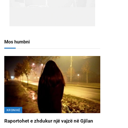
Mos humbni
KRONIKË
Raportohet e zhdukur një vajzë në Gjilan