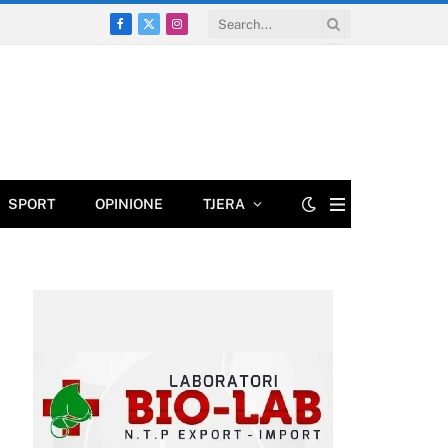
Facebook
X
Instagram
(Twitter)
SPORT
OPINIONE
TJERA