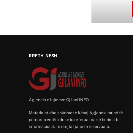
RRETH NESH
Agjencia e lajmeve Gjilani INFO
Materialet dhe shkrimet e kësaj Agjencie mund të
përdoren vetëm duke iu referuar qartë burimit të
informacionit. Të drejtat janë të rezervuara.