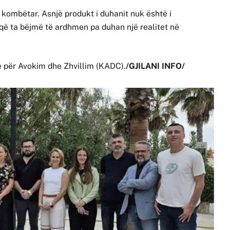
et kombëtar. Asnjë produkt i duhanit nuk është i
 ta bëjmë të ardhmen pa duhan një realitet në
 për Avokim dhe Zhvillim (KADC).
/GJILANI INFO/