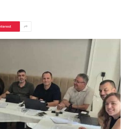
nterest