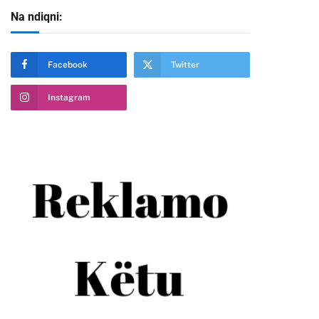
Na ndiqni:
Facebook
Twitter
Instagram