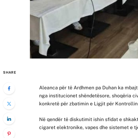
SHARE
Aleanca për të Ardhmen pa Duhan ka mbajtu
nga institucionet shëndetësore, shoqëria ci
konkretë për zbatimin e Ligjit për Kontrolli
Në qendër të diskutimit ishin sfidat e shkak
cigaret elektronike, vapes dhe sistemet e t