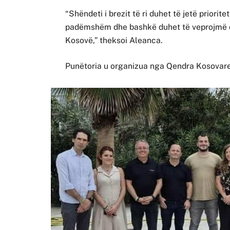
“Shëndeti i brezit të ri duhet të jetë priorit
padëmshëm dhe bashkë duhet të veprojmë që
Kosovë,” theksoi Aleanca.
Punëtoria u organizua nga Qendra Kosovare