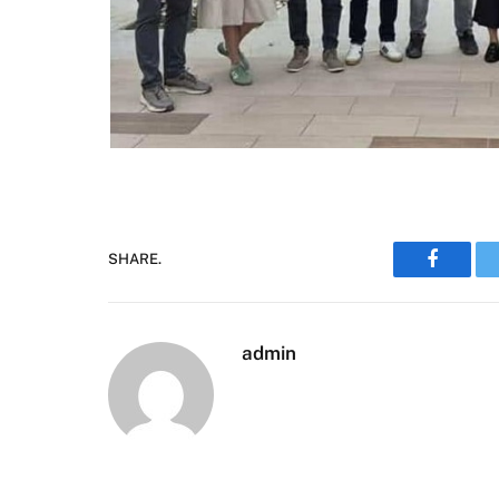
SHARE.
Faceboo
admin