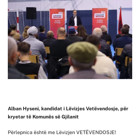
Alban Hyseni, kandidat i Lëvizjes Vetëvendosje, për
kryetar të Komunës së Gjilanit
Përlepnica është me Lëvizjen VETËVENDOSJE!