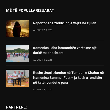
MË TË POPULLARIZUARAT
Raportohet e zhdukur një vajzë në Gjilan
AUGUST 7, 2026
Kamenica i dha lamtumirën verës me një
darkë madhështore
AUGUST 5, 2026
Besim Uruçi triumfon në Turneun e Shahut në
Kamenica Summer Fest – ja kush u renditën
në katër vendet e para
AUGUST 5, 2026
PARTNERE: