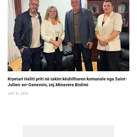
Kryetari Haliti priti në takim këshilltaren komunale nga Saint-
Julien-en-Genevois, znj.Minavere Bislimi
JULY 31, 2026