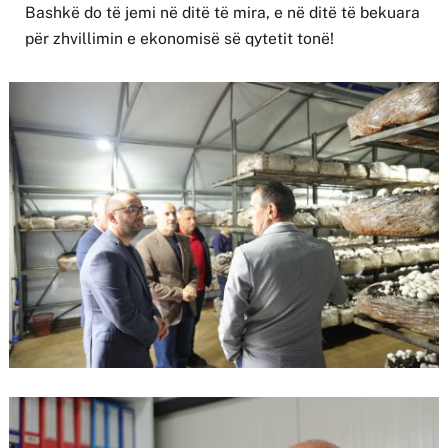
Bashkë do të jemi në ditë të mira, e në ditë të bekuara
për zhvillimin e ekonomisë së qytetit tonë!