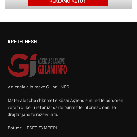
RRETH NESH
Agjencia e lajmeve Gjilani INFO
Materialet dhe shkrimet e kësaj Agjencie mund të përdoren
vetëm duke iu referuar qartë burimit të informacionit. Të
drejtat janë të rezervuara.
Botues: HESET ZYMBERI