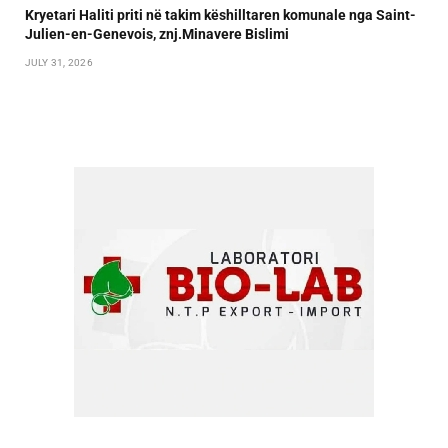
Kryetari Haliti priti në takim këshilltaren komunale nga Saint-
Julien-en-Genevois, znj.Minavere Bislimi
JULY 31, 2026