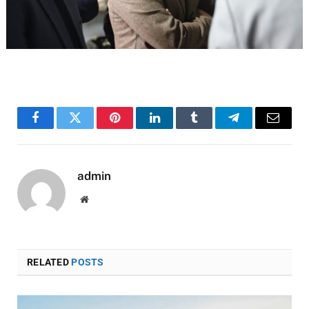
Facebook
Twitter
Pinterest
LinkedIn
Tumblr
Telegram
Email
admin
Website
RELATED
POSTS