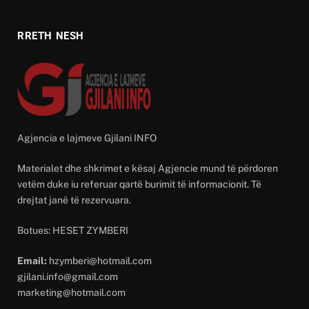
RRETH NESH
Agjencia e lajmeve Gjilani INFO
Materialet dhe shkrimet e kësaj Agjencie mund të përdoren
vetëm duke iu referuar qartë burimit të informacionit. Të
drejtat janë të rezervuara.
Botues: HESET ZYMBERI
Email:
hzymberi@hotmail.com
gjilani.info@gmail.com
marketing@hotmail.com