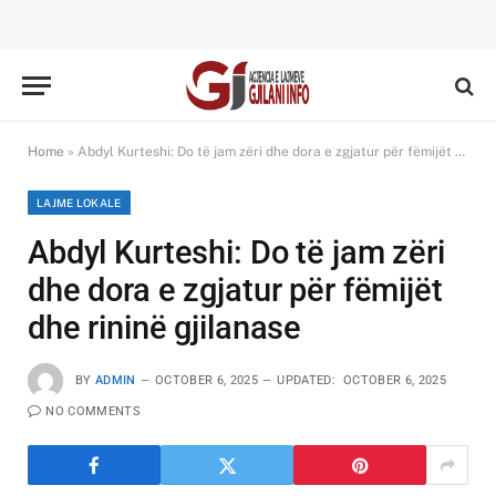
Home
»
Abdyl Kurteshi: Do të jam zëri dhe dora e zgjatur për fëmijët dhe rininë gjilanase
LAJME LOKALE
Abdyl Kurteshi: Do të jam zëri
dhe dora e zgjatur për fëmijët
dhe rininë gjilanase
BY
ADMIN
OCTOBER 6, 2025
UPDATED:
OCTOBER 6, 2025
NO COMMENTS