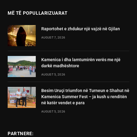
MË TË POPULLARIZUARAT
Raportohet e zhdukur një vajzë në Gjilan
AUGUST 7, 2026
Kamenica i dha lamtumirën verës me një
darkë madhështore
AUGUST 5, 2026
Besim Uruçi triumfon në Turneun e Shahut në
Kamenica Summer Fest – ja kush u renditën
në katër vendet e para
AUGUST 5, 2026
PARTNERE: