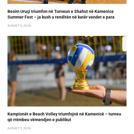
Besim Uruçi triumfon në Turneun e Shahut në Kamenica
Summer Fest – ja kush u renditën në katër vendet e para
AUGUST 5, 2026
Kampionët e Beach Volley triumfojnë në Kamenicë – turneu
që rrëmbeu vëmendjen e publikut
AUGUST 5, 2026