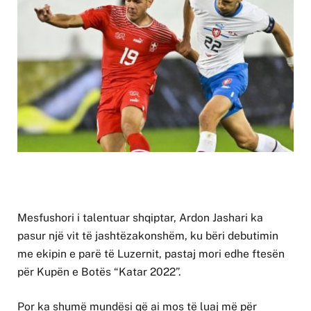
Mesfushori i talentuar shqiptar, Ardon Jashari ka
pasur një vit të jashtëzakonshëm, ku bëri debutimin
me ekipin e parë të Luzernit, pastaj mori edhe ftesën
për Kupën e Botës “Katar 2022”.
Por ka shumë mundësi që ai mos të luaj më për