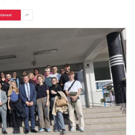
nterest