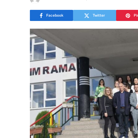
Facebook
Twitter
Pi