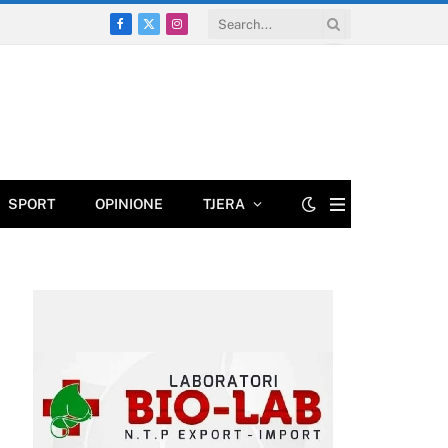
Facebook
X
Instagram
(Twitter)
SPORT
OPINIONE
TJERA