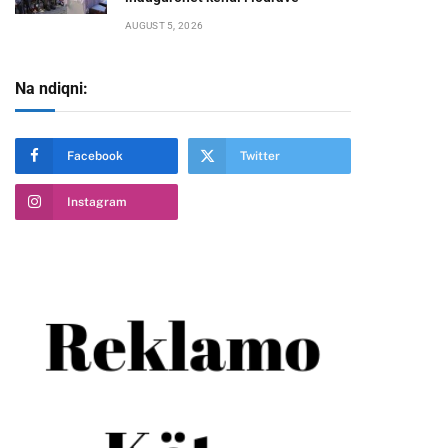
AUGUST 5, 2026
Na ndiqni:
Facebook
Twitter
Instagram