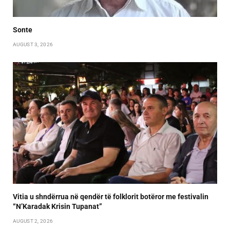
Sonte
AUGUST 3, 2026
Vitia u shndërrua në qendër të folklorit botëror me festivalin
“N’Karadak Krisin Tupanat”
AUGUST 2, 2026