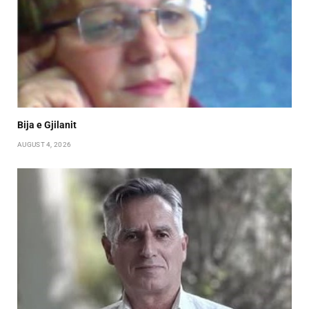
Bija e Gjilanit
AUGUST 4, 2026