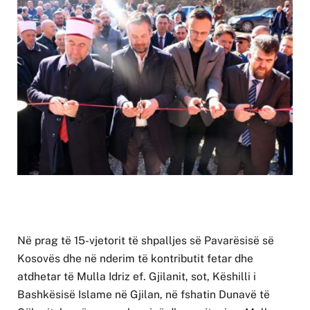
Në prag të 15-vjetorit të shpalljes së Pavarësisë së
Kosovës dhe në nderim të kontributit fetar dhe
atdhetar të Mulla Idriz ef. Gjilanit, sot, Këshilli i
Bashkësisë Islame në Gjilan, në fshatin Dunavë të