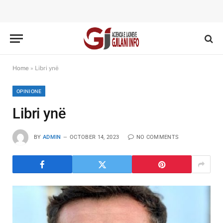
Home
»
Libri ynë
OPINIONE
Libri ynë
BY
ADMIN
OCTOBER 14, 2023
NO COMMENTS