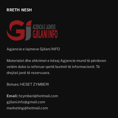
RRETH NESH
Agjencia e lajmeve Gjilani INFO
Materialet dhe shkrimet e kësaj Agjencie mund të përdoren
vetëm duke iu referuar qartë burimit të informacionit. Të
drejtat janë të rezervuara.
Botues: HESET ZYMBERI
Email:
hzymberi@hotmail.com
gjilani.info@gmail.com
marketing@hotmail.com