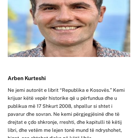
Arben Kurteshi
Ne jemi autorët e librit “Republika e Kosovës.” Kemi
krijuar këtë vepër historike që u përfundua dhe u
publikua më 17 Shkurt 2008, shpallur si shtet i
pavarur dhe sovran. Ne kemi përgjegjësinë dhe të
drejtat e çdo shkronje, rreshti, dhe kapitulli të këtij
libri, dhe vetëm me lejen tonë mund të ndryshohet,