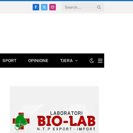
Facebook
X
Instagram
(Twitter)
SPORT
OPINIONE
TJERA