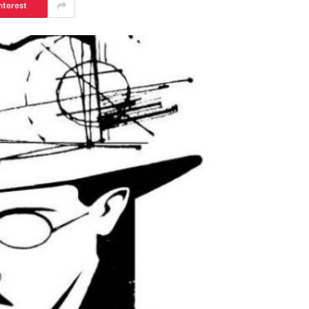
nterest