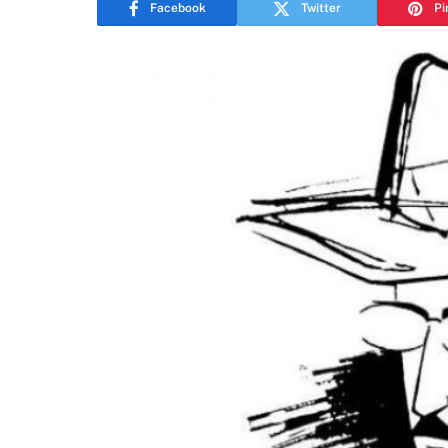
Facebook
Twitter
Pi