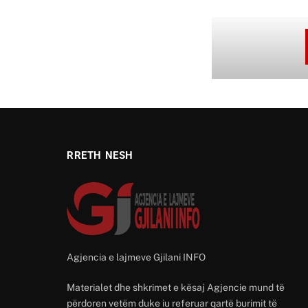
RRETH NESH
Agjencia e lajmeve Gjilani INFO
Materialet dhe shkrimet e kësaj Agjencie mund të
përdoren vetëm duke iu referuar qartë burimit të