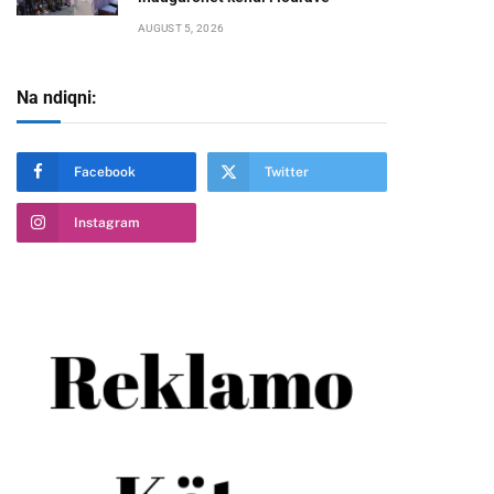
AUGUST 5, 2026
Na ndiqni:
Facebook
Twitter
Instagram