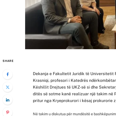
SHARE
Dekanja e Fakultetit Juridik të Universitetit
Krasniqi, profesori i Katedrës ndërkombëtar
Këshillit Drejtues të UKZ-së si dhe Sekretar
ditës së sotme kanë realizuar një takim në P
pritur nga Kryeprokurori i kësaj prokurorie 
Në takim u diskutua për mundësitë e bashkëpunimit