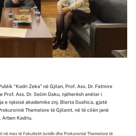
 Publik “Kadri Zeka” në Gjilan, Prof. Ass. Dr. Fatmire
e Prof. Ass. Dr. Selim Daku, njëherësh anëtar i
ja e njësisë akademike znj. Blerta Dushica, gjatë
rokurorinë Themelore të Gjilanit, në të cilën janë
z. Arben Kadriu.
 në mes të Fakultetit Juridik dhe Prokurorisë Themelore të