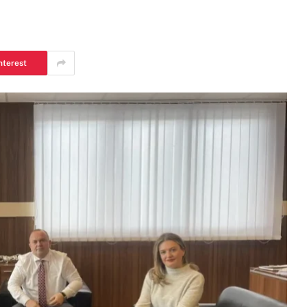
nterest