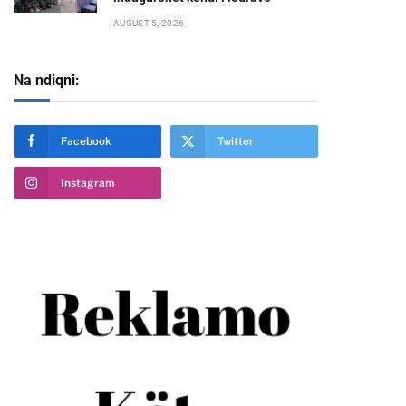
AUGUST 5, 2026
Na ndiqni:
Facebook
Twitter
Instagram
te