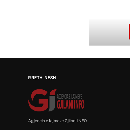
RRETH NESH
Agjencia e lajmeve Gjilani INFO