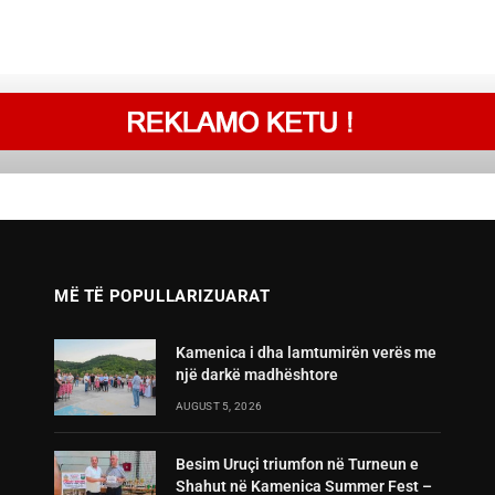
MË TË POPULLARIZUARAT
Kamenica i dha lamtumirën verës me
një darkë madhështore
AUGUST 5, 2026
Besim Uruçi triumfon në Turneun e
Shahut në Kamenica Summer Fest –