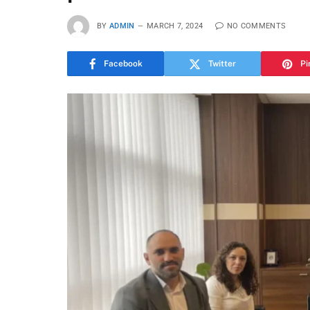
BY
ADMIN
MARCH 7, 2024
NO COMMENTS
Facebook
Twitter
Pi