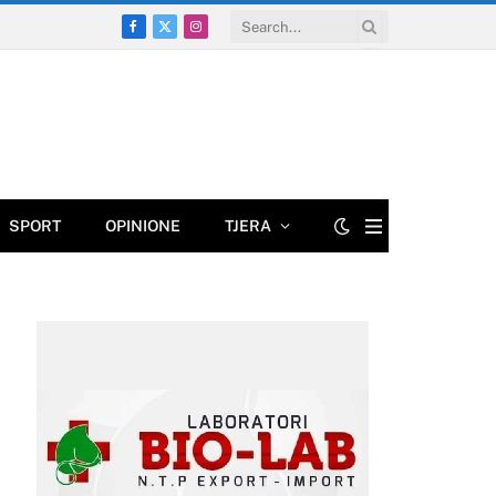
Facebook
X
Instagram
(Twitter)
SPORT
OPINIONE
TJERA