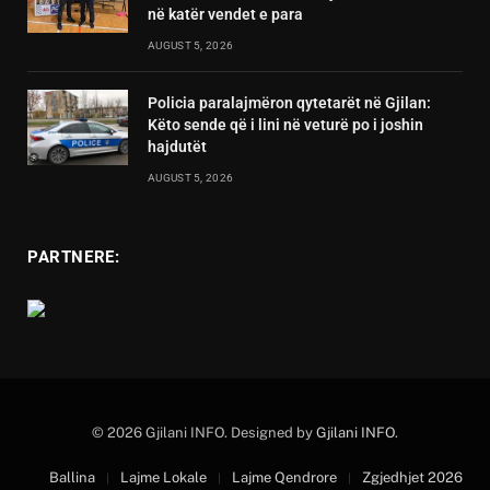
në katër vendet e para
AUGUST 5, 2026
Policia paralajmëron qytetarët në Gjilan:
Këto sende që i lini në veturë po i joshin
hajdutët
AUGUST 5, 2026
PARTNERE:
© 2026 Gjilani INFO. Designed by
Gjilani INFO
.
Ballina
Lajme Lokale
Lajme Qendrore
Zgjedhjet 2026