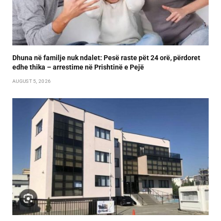
Dhuna në familje nuk ndalet: Pesë raste pët 24 orë, përdoret
edhe thika – arrestime në Prishtinë e Pejë
AUGUST 5, 2026