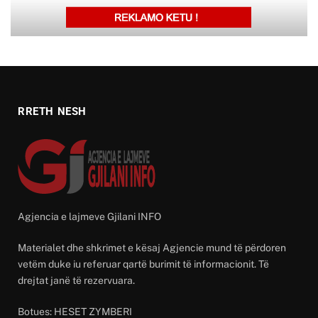
RRETH NESH
Agjencia e lajmeve Gjilani INFO
Materialet dhe shkrimet e kësaj Agjencie mund të përdoren
vetëm duke iu referuar qartë burimit të informacionit. Të
drejtat janë të rezervuara.
Botues: HESET ZYMBERI