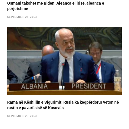
Osmani takohet me Biden: Aleanca e lirisë, aleanca e
përjetshme
SEPTEMBER 21, 2023
Rama në Këshillin e Sigurimit: Rusia ka keqpërdorur veton në
rastin e pavarësisë së Kosovës
SEPTEMBER 20, 2023