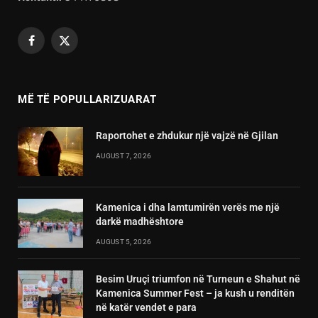
Facebook
X
(Twitter)
MË TË POPULLARIZUARAT
Raportohet e zhdukur një vajzë në Gjilan
AUGUST 7, 2026
Kamenica i dha lamtumirën verës me një
darkë madhështore
AUGUST 5, 2026
Besim Uruçi triumfon në Turneun e Shahut në
Kamenica Summer Fest – ja kush u renditën
në katër vendet e para