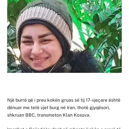
Një burrë që i preu kokën gruas së tij 17-vjeçare është
dënuar me tetë vjet burg në Iran, thotë gjyqësori,
shkruan BBC, transmeton Klan Kosova.