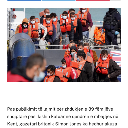
Pas publikimit të lajmit për zhdukjen e 39 fëmijëve
shqiptarë pasi kishin kaluar në qendrën e mbajtjes në
Kent, gazetari britanik Simon Jones ka hedhur akuza