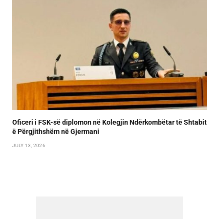
Oficeri i FSK-së diplomon në Kolegjin Ndërkombëtar të Shtabit
ë Përgjithshëm në Gjermani
JULY 13, 2026