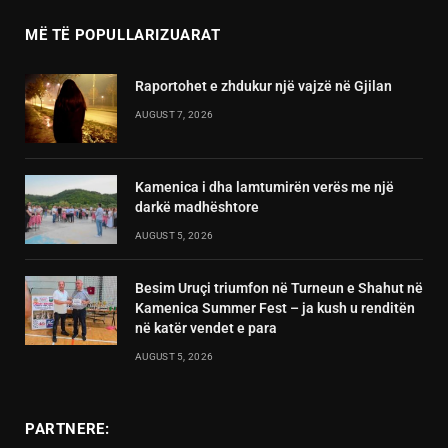
MË TË POPULLARIZUARAT
Raportohet e zhdukur një vajzë në Gjilan
AUGUST 7, 2026
Kamenica i dha lamtumirën verës me një
darkë madhështore
AUGUST 5, 2026
Besim Uruçi triumfon në Turneun e Shahut në
Kamenica Summer Fest – ja kush u renditën
në katër vendet e para
AUGUST 5, 2026
PARTNERE: